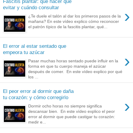
Fascitis plantar: qué hacer qué
evitar y cuándo consultar
›
¿Te duele el talón al dar los primeros pasos de la
mañana? En este vídeo explico cómo reconocer
el patrón típico de la fascitis plantar, qué...
El error al estar sentado que
empeora tu azúcar
›
Pasar muchas horas sentado puede influir en la
forma en que tu cuerpo maneja el azúcar
después de comer. En este vídeo explico por qué
los ...
El peor error al dormir que daña
tu corazón: y cómo corregirlo
›
Dormir ocho horas no siempre significa
descansar bien. En este vídeo explico el peor
error al dormir que puede castigar tu corazón:
medir e...