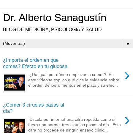
Dr. Alberto Sanagustín
BLOG DE MEDICINA, PSICOLOGÍA Y SALUD
▼
¿Importa el orden en que
comes? Efecto en tu glucosa
›
¿Da igual por dónde empiezas a comer? En
este vídeo te explico qué dice la evidencia sobre
el orden de los alimentos en el plato y su efec...
¿Comer 3 ciruelas pasas al
día?
›
Circula por internet una cifra repetida como si
fuera una norma: tres ciruelas pasas al día. Esta
cifra no procede de ningún ensayo clínic...