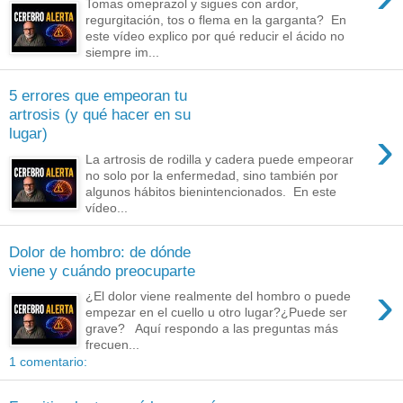
Tomas omeprazol y sigues con ardor,
regurgitación, tos o flema en la garganta? En
este vídeo explico por qué reducir el ácido no
siempre im...
5 errores que empeoran tu
artrosis (y qué hacer en su
›
lugar)
La artrosis de rodilla y cadera puede empeorar
no solo por la enfermedad, sino también por
algunos hábitos bienintencionados. En este
vídeo...
Dolor de hombro: de dónde
viene y cuándo preocuparte
›
¿El dolor viene realmente del hombro o puede
empezar en el cuello u otro lugar?¿Puede ser
grave? Aquí respondo a las preguntas más
frecuen...
1 comentario: